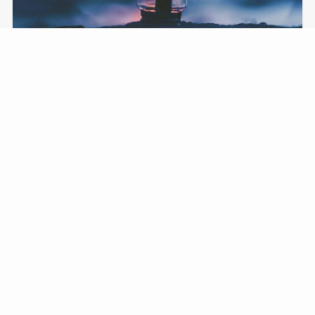
エネルギー事業
電力・ガスの小売り市場が全面開放され、 私
たちの日常生活から商店まで、電力やガス供
給者の選択が一層広がりました。 これによ
り、消費者は生活スタイルや価値観に応じ
て、電気やガスの供給者やサービスを選ぶこ
とが可能になりました。 私たちの会社では、
この変革を背景に、お客様のライフスタイル
やニーズに合わせた電気やガスの適切な提供
先をご紹介しています。